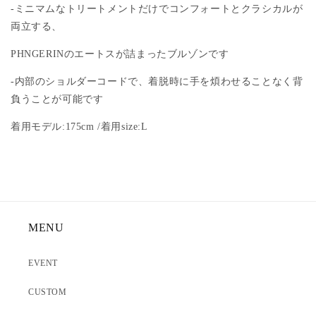
-ミニマムなトリートメントだけでコンフォートとクラシカルが
両立する、
PHNGERINのエートスが詰まったブルゾンです
-内部のショルダーコードで、着脱時に手を煩わせることなく背
負うことが可能です
着用モデル:175cm /着用size:L
MENU
EVENT
CUSTOM